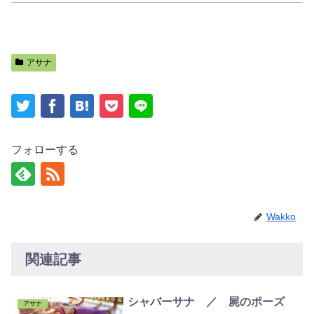
アサナ
フォローする
Wakko
関連記事
シャバーサナ ／ 屍のポーズ
アサナ