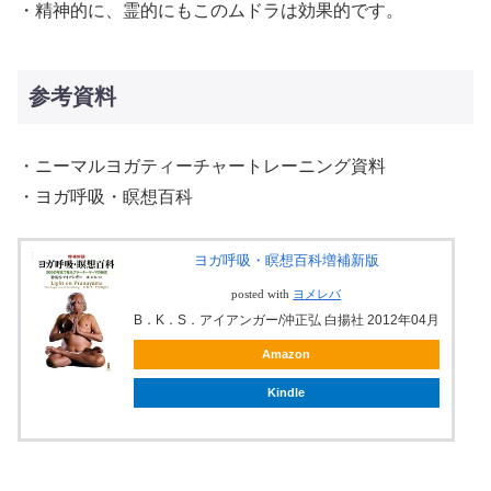
・精神的に、霊的にもこのムドラは効果的です。
参考資料
・ニーマルヨガティーチャートレーニング資料
・ヨガ呼吸・瞑想百科
ヨガ呼吸・瞑想百科増補新版
posted with
ヨメレバ
B．K．S．アイアンガー/沖正弘 白揚社 2012年04月
Amazon
Kindle