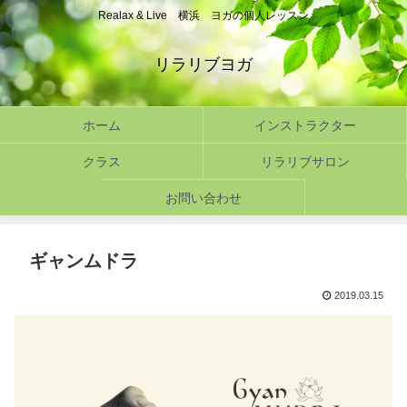
Realax & Live 横浜 ヨガの個人レッスン
リラリブヨガ
ホーム
インストラクター
クラス
リラリブサロン
お問い合わせ
ギャンムドラ
2019.03.15