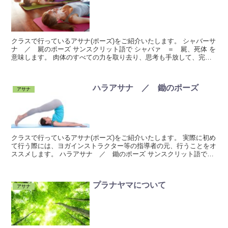
クラスで行っているアサナ(ポーズ)をご紹介いたします。 シャバーサ
ナ ／ 屍のポーズ サンスクリット語で シャバァ ＝ 屍、死体 を
意味します。 肉体のすべての力を取り去り、思考も手放して、完全
にリラックスします。 心を平静にしておくの...
ハラアサナ ／ 鋤のポーズ
アサナ
クラスで行っているアサナ(ポーズ)をご紹介いたします。 実際に初め
て行う際には、ヨガインストラクター等の指導者の元、行うことをオ
ススメします。 ハラアサナ ／ 鋤のポーズ サンスクリット語で
「ハラ」は「鋤」という意味です。 このポーズは、...
プラナヤマについて
アサナ